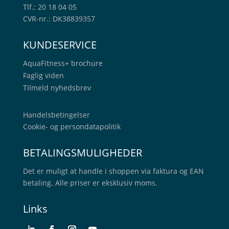
Tlf.: 20 18 04 05
CVR-nr.: DK38839357
KUNDESERVICE
AquaFitness+
brochure
Faglig viden
Tilmeld nyhedsbrev
Handelsbetingelser
Cookie- og persondatapolitik
BETALINGSMULIGHEDER
Det er muligt at handle i shoppen via faktura og EAN
betaling. Alle priser er eksklusiv moms.
Links