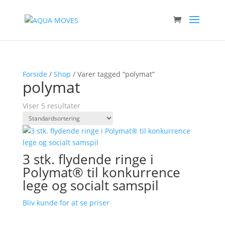
Forside
/
Shop
/ Varer tagged “polymat”
polymat
Viser 5 resultater
3 stk. flydende ringe i
Polymat® til konkurrence
lege og socialt samspil
Bliv kunde for at se priser