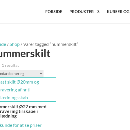
FORSIDE
PRODUKTER
KURSER OG
ide
/
Shop
/ Varer tagged “nummerskilt”
ummerskilt
 1 resultat
merskilt Ø27 mm med
ravering til skabe i
lædning
 kunde for at se priser