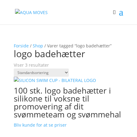
Forside
/
Shop
/ Varer tagged “logo badehætter”
logo badehætter
Viser 3 resultater
100 stk. logo badehætter i
silikone til voksne til
promovering af dit
svømmeteam og svømmehal
Bliv kunde for at se priser