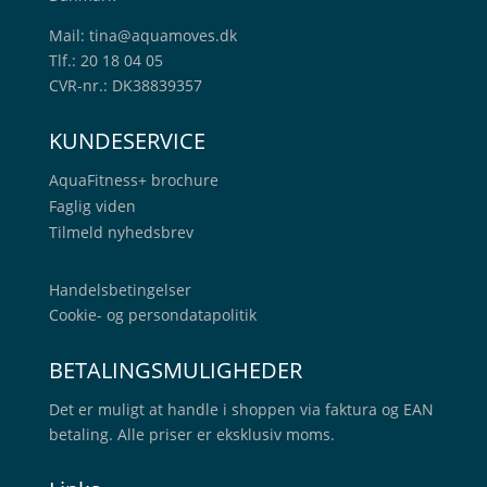
Mail:
tina@aquamoves.dk
Tlf.: 20 18 04 05
CVR-nr.: DK38839357
KUNDESERVICE
AquaFitness+
brochure
Faglig viden
Tilmeld nyhedsbrev
Handelsbetingelser
Cookie- og persondatapolitik
BETALINGSMULIGHEDER
Det er muligt at handle i shoppen via faktura og EAN
betaling. Alle priser er eksklusiv moms.