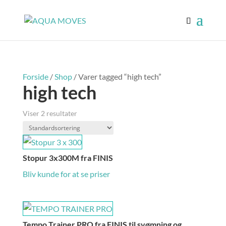
Forside
/
Shop
/ Varer tagged “high tech”
high tech
Viser 2 resultater
Stopur 3x300M fra FINIS
Bliv kunde for at se priser
Tempo Trainer PRO fra FINIS til svømning og