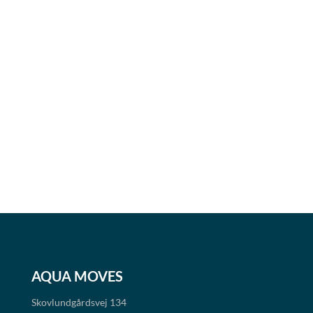
AQUA MOVES
Skovlundgårdsvej 134