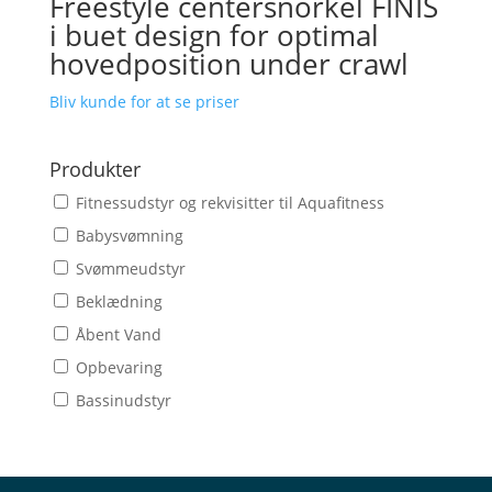
Freestyle centersnorkel FINIS
i buet design for optimal
hovedposition under crawl
Bliv kunde for at se priser
Produkter
Fitnessudstyr og rekvisitter til Aquafitness
Babysvømning
Svømmeudstyr
Beklædning
Åbent Vand
Opbevaring
Bassinudstyr