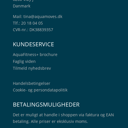
Danmark
Mail:
tina@aquamoves.dk
Tlf.: 20 18 04 05
CVR-nr.: DK38839357
KUNDESERVICE
AquaFitness+
brochure
Faglig viden
Tilmeld nyhedsbrev
Handelsbetingelser
Cookie- og persondatapolitik
BETALINGSMULIGHEDER
Det er muligt at handle i shoppen via faktura og EAN
betaling. Alle priser er eksklusiv moms.