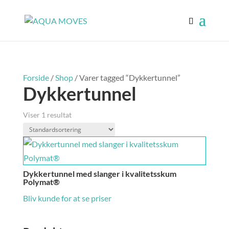
Forside
/
Shop
/ Varer tagged “Dykkertunnel”
Dykkertunnel
Viser 1 resultat
Dykkertunnel med slanger i kvalitetsskum
Polymat®
Bliv kunde for at se priser