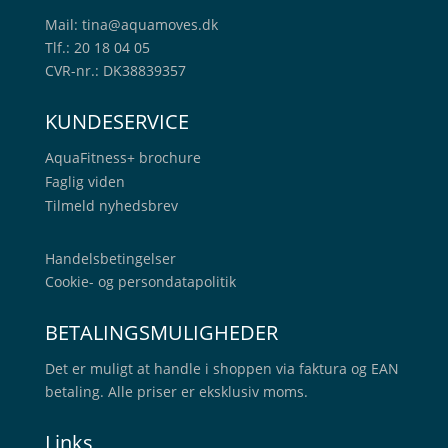
Mail:
tina@aquamoves.dk
Tlf.: 20 18 04 05
CVR-nr.: DK38839357
KUNDESERVICE
AquaFitness+
brochure
Faglig viden
Tilmeld nyhedsbrev
Handelsbetingelser
Cookie- og persondatapolitik
BETALINGSMULIGHEDER
Det er muligt at handle i shoppen via faktura og EAN
betaling. Alle priser er eksklusiv moms.
Links