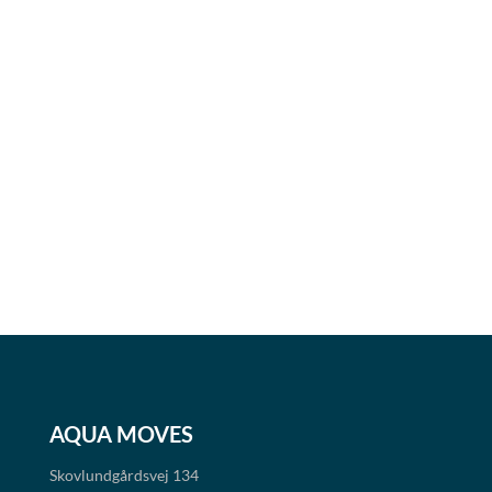
AQUA MOVES
Skovlundgårdsvej 134