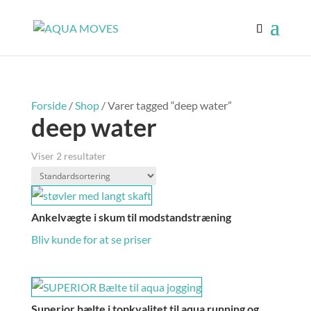
Forside
/
Shop
/ Varer tagged “deep water”
deep water
Viser 2 resultater
Ankelvægte i skum til modstandstræning
Bliv kunde for at se priser
Superior bælte i topkvalitet til aqua running og