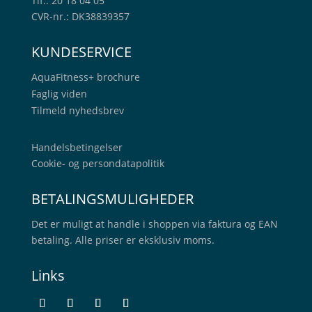
Tlf.: 20 18 04 05
CVR-nr.: DK38839357
KUNDESERVICE
AquaFitness+
brochure
Faglig viden
Tilmeld nyhedsbrev
Handelsbetingelser
Cookie- og persondatapolitik
BETALINGSMULIGHEDER
Det er muligt at handle i shoppen via faktura og EAN
betaling. Alle priser er eksklusiv moms.
Links