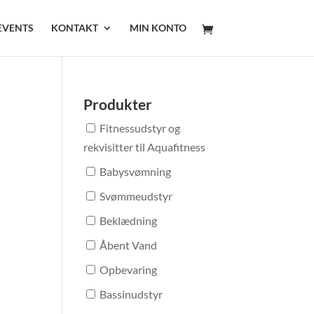
EVENTS
KONTAKT
MIN KONTO
Produkter
Fitnessudstyr og
rekvisitter til Aquafitness
Babysvømning
Svømmeudstyr
Beklædning
Åbent Vand
Opbevaring
Bassinudstyr