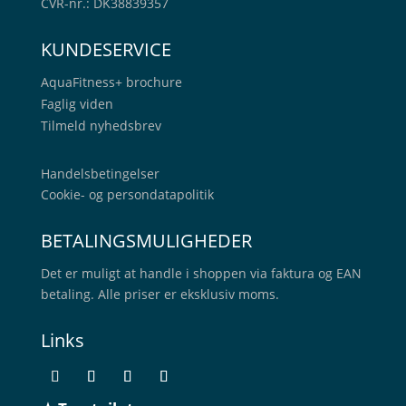
CVR-nr.: DK38839357
KUNDESERVICE
AquaFitness+
brochure
Faglig viden
Tilmeld nyhedsbrev
Handelsbetingelser
Cookie- og persondatapolitik
BETALINGSMULIGHEDER
Det er muligt at handle i shoppen via faktura og EAN
betaling. Alle priser er eksklusiv moms.
Links