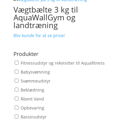
Vægtbælte 3 kg til
AquaWallGym og
landtræning
Bliv kunde for at se priser
Produkter
Fitnessudstyr og rekvisitter til Aquafitness
Babysvømning
Svømmeudstyr
Beklædning
Åbent Vand
Opbevaring
Bassinudstyr