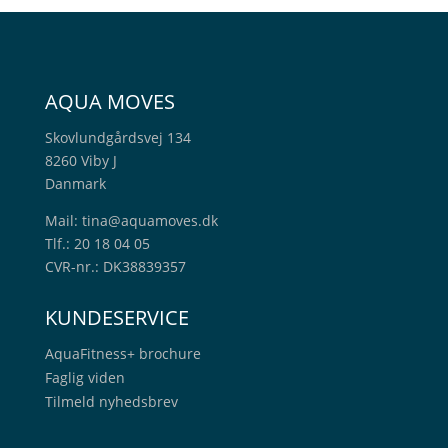
AQUA MOVES
Skovlundgårdsvej 134
8260 Viby J
Danmark
Mail:
tina@aquamoves.dk
Tlf.: 20 18 04 05
CVR-nr.: DK38839357
KUNDESERVICE
AquaFitness+
brochure
Faglig viden
Tilmeld nyhedsbrev