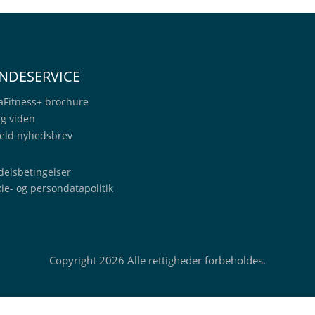
NDESERVICE
aFitness+
brochure
ig viden
eld nyhedsbrev
elsbetingelser
ie- og persondatapolitik
Copyright 2026 Alle rettigheder forbeholdes.