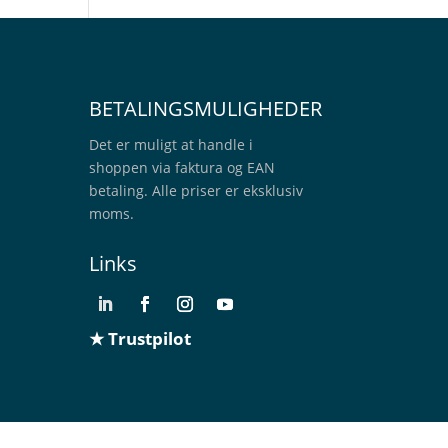
BETALINGSMULIGHEDER
Det er muligt at handle i
shoppen via faktura og EAN
betaling. Alle priser er eksklusiv
moms.
Links
★ Trustpilot