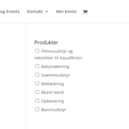
 og Events
Kontakt
Min konto
Produkter
Fitnessudstyr og
rekvisitter til Aquafitness
Babysvømning
Svømmeudstyr
Beklædning
Åbent Vand
Opbevaring
Bassinudstyr