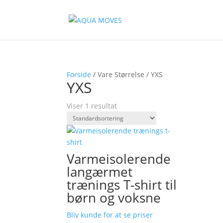
Forside
/ Vare Størrelse / YXS
YXS
Viser 1 resultat
Varmeisolerende
langærmet
trænings T-shirt til
børn og voksne
Bliv kunde for at se priser