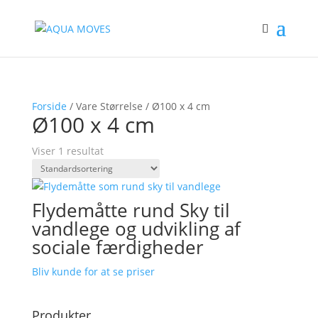
Forside
/ Vare Størrelse / Ø100 x 4 cm
Ø100 x 4 cm
Viser 1 resultat
Flydemåtte rund Sky til
vandlege og udvikling af
sociale færdigheder
Bliv kunde for at se priser
Produkter