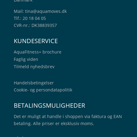
Mail:
tina@aquamoves.dk
Tlf.: 20 18 04 05
CVR-nr.: DK38839357
KUNDESERVICE
AquaFitness+
brochure
Faglig viden
Tilmeld nyhedsbrev
Handelsbetingelser
Cookie- og persondatapolitik
BETALINGSMULIGHEDER
Det er muligt at handle i shoppen via faktura og EAN
betaling. Alle priser er eksklusiv moms.