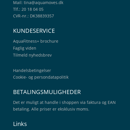
Mail:
tina@aquamoves.dk
Tlf.: 20 18 04 05
CVR-nr.: DK38839357
KUNDESERVICE
AquaFitness+
brochure
Faglig viden
Tilmeld nyhedsbrev
Handelsbetingelser
Cookie- og persondatapolitik
BETALINGSMULIGHEDER
Det er muligt at handle i shoppen via faktura og EAN
betaling. Alle priser er eksklusiv moms.
Links