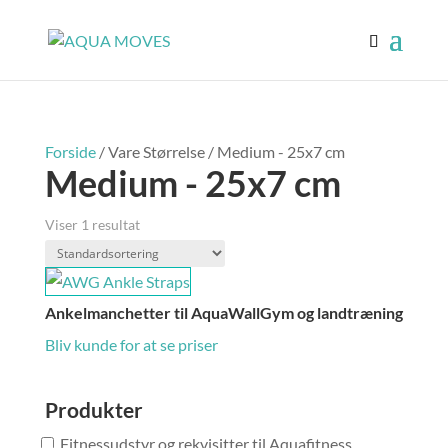
Forside
/ Vare Størrelse / Medium - 25x7 cm
Medium - 25x7 cm
Viser 1 resultat
Ankelmanchetter til AquaWallGym og landtræning
Bliv kunde for at se priser
Produkter
Fitnessudstyr og rekvisitter til Aquafitness