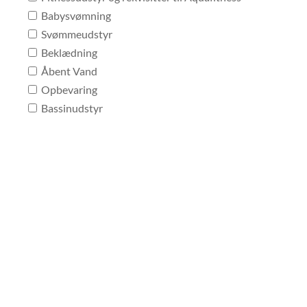
Babysvømning
Svømmeudstyr
Beklædning
Åbent Vand
Opbevaring
Bassinudstyr