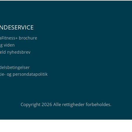
NDESERVICE
aFitness+
brochure
ig viden
eld nyhedsbrev
elsbetingelser
ie- og persondatapolitik
Copyright 2026 Alle rettigheder forbeholdes.