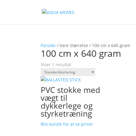
Forside
/ Vare Størrelse / 100 cm x 640 gram
100 cm x 640 gram
Viser 1 resultat
PVC stokke med
vægt til
dykkerlege og
styrketræning
Bliv kunde for at se priser