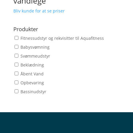
vandlege
Bliv kunde for at se priser
Produkter
Fitnessudstyr og rekvisitter til Aquafitness
Babysvømning
Svømmeudstyr
Beklædning
Åbent Vand
Opbevaring
Bassinudstyr