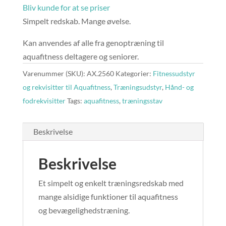
Bliv kunde for at se priser
Simpelt redskab. Mange øvelse.
Kan anvendes af alle fra genoptræning til
aquafitness deltagere og seniorer.
Varenummer (SKU):
AX.2560
Kategorier:
Fitnessudstyr
og rekvisitter til Aquafitness
,
Træningsudstyr
,
Hånd- og
fodrekvisitter
Tags:
aquafitness
,
træningsstav
Beskrivelse
Beskrivelse
Et simpelt og enkelt træningsredskab med
mange alsidige funktioner til aquafitness
og bevægelighedstræning.