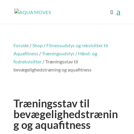
Forside
/
Shop
/
Fitnessudstyr og rekvisitter til
Aquafitness
/
Træningsudstyr
/
Hånd- og
fodrekvisitter
/ Træningsstav til
bevægelighedstræning og aquafitness
Træningsstav til
bevægelighedstrænin
g og aquafitness