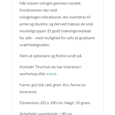
Når staven svinges gennem vandet,
fremkommer der små
svingninger/vibrationer, der overføres til
arme og skuldre, og derved trænes de små
muskelgrupper. Et godt træningsredskab
for alle – med mulighed for selv at graduere
sværhedsgraden.
Nem at opbevare og flytte rundt på.
Kontakt Tina hvis du har interesse i
workshop eller
event
.
Farve: gul, blå, rød, grøn. Ass. farver pr.
leverance.
Dimension: Ø2 x 100 cm. Vægt: 35 gram.
Anbefalet vanddybde: >90 cm.