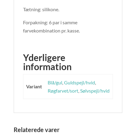
Tætning: silikone.
Forpakning: 6 par i samme
farvekombination pr. kasse.
Yderligere
information
Blå/gul
,
Guldspejl/hvid
,
Variant
Røgfarvet/sort
,
Sølvspejl/hvid
Relaterede varer