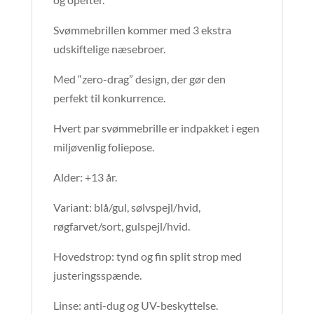
Svømmebrillen kommer med 3 ekstra
udskiftelige næsebroer.
Med “zero-drag” design, der gør den
perfekt til konkurrence.
Hvert par svømmebrille er indpakket i egen
miljøvenlig foliepose.
Alder: +13 år.
Variant: blå/gul, sølvspejl/hvid,
røgfarvet/sort, gulspejl/hvid.
Hovedstrop: tynd og fin split strop med
justeringsspænde.
Linse: anti-dug og UV-beskyttelse.