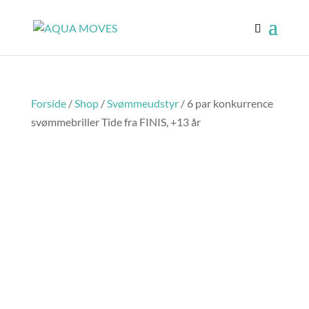
Forside
/
Shop
/
Svømmeudstyr
/ 6 par konkurrence
svømmebriller Tide fra FINIS, +13 år