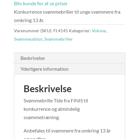
Bliv kunde for at se priser
Konkurrence svømmebriller til unge svømmere fra
omkring 13 år.
Varenummer (SKU):
FI.4145
Kategorier:
Voksne
,
Svømmeudstyr
,
Svømmebriller
Beskrivelse
Yderligere information
Beskrivelse
Svømmebrille Tide fra FINIS til
konkurrence og almindelig
svømmetræning.
Anbefales til svømmere fra omkring 13 år
og opefter.