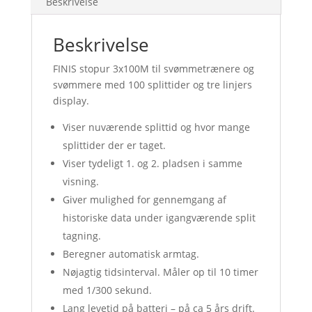
Beskrivelse
Beskrivelse
FINIS stopur 3x100M til svømmetrænere og
svømmere med 100 splittider og tre linjers
display.
Viser nuværende splittid og hvor mange
splittider der er taget.
Viser tydeligt 1. og 2. pladsen i samme
visning.
Giver mulighed for gennemgang af
historiske data under igangværende split
tagning.
Beregner automatisk armtag.
Nøjagtig tidsinterval. Måler op til 10 timer
med 1/300 sekund.
Lang levetid på batteri – på ca 5 års drift.