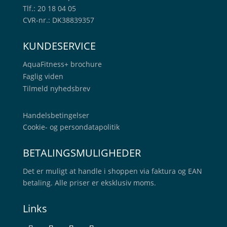
Tlf.: 20 18 04 05
CVR-nr.: DK38839357
KUNDESERVICE
AquaFitness+
brochure
Faglig viden
Tilmeld nyhedsbrev
Handelsbetingelser
Cookie- og persondatapolitik
BETALINGSMULIGHEDER
Det er muligt at handle i shoppen via faktura og EAN
betaling. Alle priser er eksklusiv moms.
Links