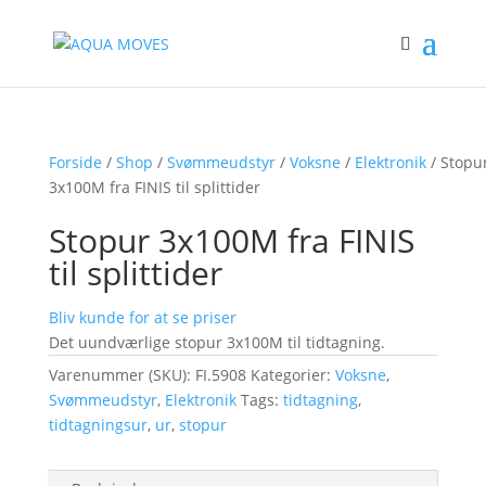
Forside
/
Shop
/
Svømmeudstyr
/
Voksne
/
Elektronik
/ Stopu
3x100M fra FINIS til splittider
Stopur 3x100M fra FINIS
til splittider
Bliv kunde for at se priser
Det uundværlige stopur 3x100M til tidtagning.
Varenummer (SKU):
FI.5908
Kategorier:
Voksne
,
Svømmeudstyr
,
Elektronik
Tags:
tidtagning
,
tidtagningsur
,
ur
,
stopur