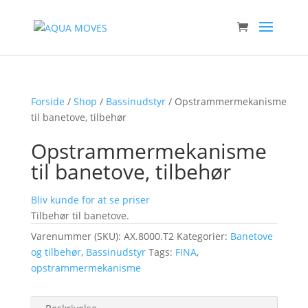
Forside
/
Shop
/
Bassinudstyr
/ Opstrammermekanisme
til banetove, tilbehør
Opstrammermekanisme
til banetove, tilbehør
Bliv kunde for at se priser
Tilbehør til banetove.
Varenummer (SKU):
AX.8000.T2
Kategorier:
Banetove
og tilbehør
,
Bassinudstyr
Tags:
FINA
,
opstrammermekanisme