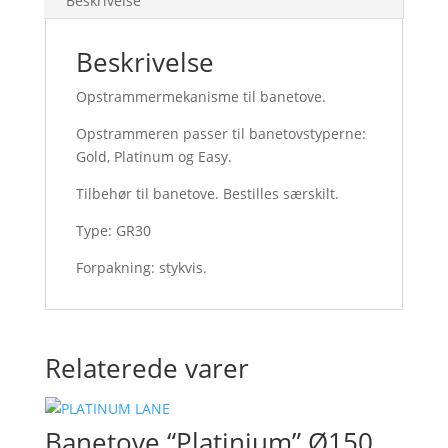
Beskrivelse
Beskrivelse
Opstrammermekanisme til banetove.
Opstrammeren passer til banetovstyperne:
Gold, Platinum og Easy.
Tilbehør til banetove. Bestilles særskilt.
Type: GR30
Forpakning: stykvis.
Relaterede varer
Banetove “Platinium” Ø150