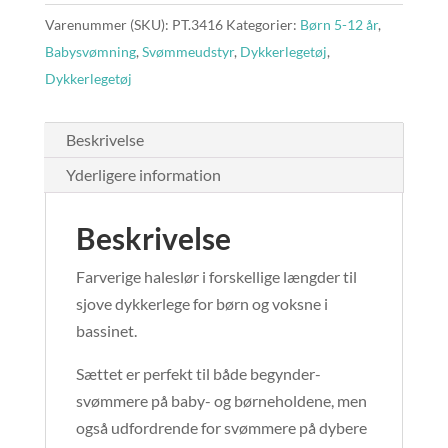
Varenummer (SKU):
PT.3416
Kategorier:
Børn 5-12 år
,
Babysvømning
,
Svømmeudstyr
,
Dykkerlegetøj
,
Dykkerlegetøj
Beskrivelse
Yderligere information
Beskrivelse
Farverige haleslør i forskellige længder til
sjove dykkerlege for børn og voksne i
bassinet.
Sættet er perfekt til både begynder-
svømmere på baby- og børneholdene, men
også udfordrende for svømmere på dybere