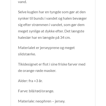
vand.
Selve kuglen har en tyngde som gør at den
synker til bunds i vandet og halen bevæger
sig efter strømmen i vandet, som gør dem
meget synlige at dykke efter. Det længste
haleslør har en længde på 34 cm.
Materialet er jerseyprene og meget
slidstærke.
Tikidesignet er flot i sine friske farver med
de orange-røde masker.
Alder: fra +3 år.
Farve: blå/rød/orange.
Materiale: neophren – jersey.