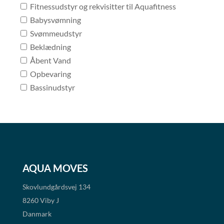
Fitnessudstyr og rekvisitter til Aquafitness
Babysvømning
Svømmeudstyr
Beklædning
Åbent Vand
Opbevaring
Bassinudstyr
AQUA MOVES
Skovlundgårdsvej 134
8260 Viby J
Danmark