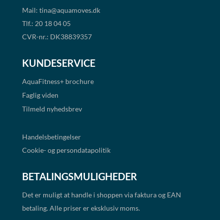
Mail:
tina@aquamoves.dk
Tlf.: 20 18 04 05
CVR-nr.: DK38839357
KUNDESERVICE
AquaFitness+
brochure
Faglig viden
Tilmeld nyhedsbrev
Handelsbetingelser
Cookie- og persondatapolitik
BETALINGSMULIGHEDER
Det er muligt at handle i shoppen via faktura og EAN
betaling. Alle priser er eksklusiv moms.