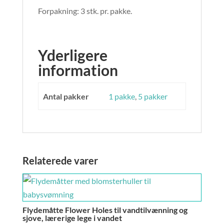
Forpakning: 3 stk. pr. pakke.
Yderligere
information
Antal pakker
1 pakke
,
5 pakker
Relaterede varer
Flydemåtte Flower Holes til vandtilvænning og
sjove, lærerige lege i vandet