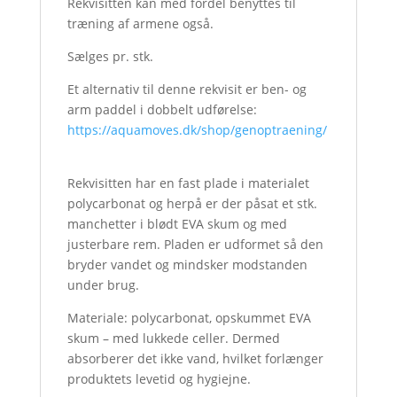
Rekvisitten kan med fordel benyttes til
træning af armene også.
Sælges pr. stk.
Et alternativ til denne rekvisit er ben- og
arm paddel i dobbelt udførelse:
https://aquamoves.dk/shop/genoptraening/
Rekvisitten har en fast plade i materialet
polycarbonat og herpå er der påsat et stk.
manchetter i blødt EVA skum og med
justerbare rem. Pladen er udformet så den
bryder vandet og mindsker modstanden
under brug.
Materiale: polycarbonat, opskummet EVA
skum – med lukkede celler. Dermed
absorberer det ikke vand, hvilket forlænger
produktets levetid og hygiejne.