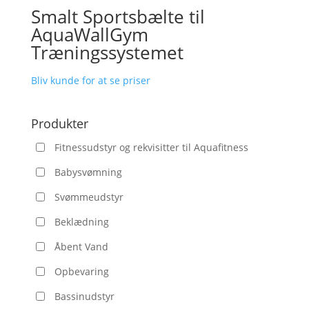
Smalt Sportsbælte til
AquaWallGym
Træningssystemet
Bliv kunde for at se priser
Produkter
Fitnessudstyr og rekvisitter til Aquafitness
Babysvømning
Svømmeudstyr
Beklædning
Åbent Vand
Opbevaring
Bassinudstyr