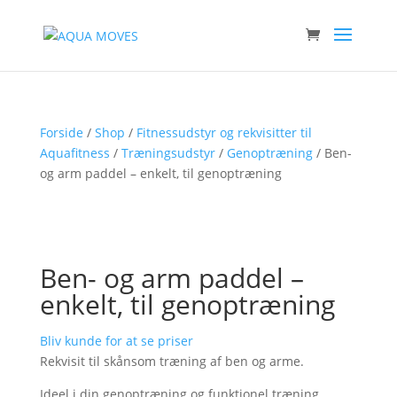
Forside
/
Shop
/
Fitnessudstyr og rekvisitter til
Aquafitness
/
Træningsudstyr
/
Genoptræning
/ Ben-
og arm paddel – enkelt, til genoptræning
Ben- og arm paddel –
enkelt, til genoptræning
Bliv kunde for at se priser
Rekvisit til skånsom træning af ben og arme.
Ideel i din genoptræning og funktionel træning.