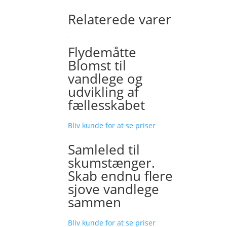
Relaterede varer
Flydemåtte
Blomst til
vandlege og
udvikling af
fællesskabet
Bliv kunde for at se priser
Samleled til
skumstænger.
Skab endnu flere
sjove vandlege
sammen
Bliv kunde for at se priser