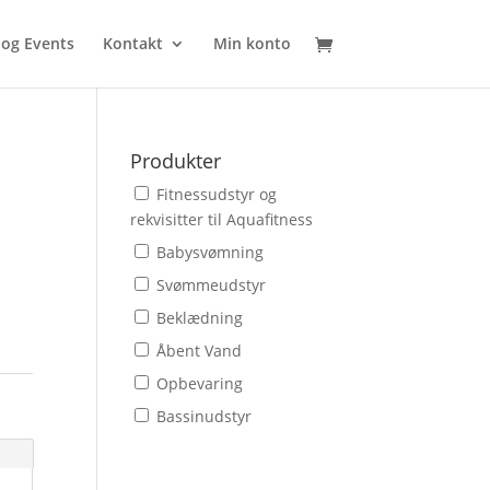
 og Events
Kontakt
Min konto
Produkter
Fitnessudstyr og
rekvisitter til Aquafitness
Babysvømning
Svømmeudstyr
Beklædning
Åbent Vand
Opbevaring
Bassinudstyr