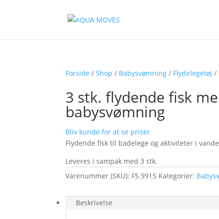
Forside
/
Shop
/
Babysvømning
/
Flydelegetøj
/ 
3 stk. flydende fisk med
babysvømning
Bliv kunde for at se priser
Flydende fisk til badelege og aktiviteter i vande
Leveres i sampak med 3 stk.
Varenummer (SKU):
FS.9915
Kategorier:
Babys
Beskrivelse