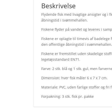
Beskrivelse
Flydende fisk med livagtige ansigter og i 
åbningstid i svømmehallen.
Fiskene flyder på vandet og leveres i samp
Fiskene er oplagte til timevis af badelege
den offentlige åbningstid i svømmehallen
Fiskene er fremstillet uden skadelige stoff
legetøjsstandard EN71.
Farve: 2 stk. blå og 1 stk. gul, men farvern
Dimension: hver fisk måler 6 x 7 x 7 cm.
Materiale: PVC, uden farlige stoffer og fri f
Forpakning: 3 stk. fisk pr. pakke