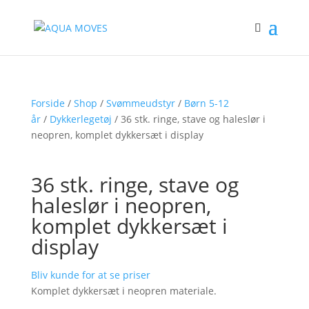
Forside
/
Shop
/
Svømmeudstyr
/
Børn 5-12
år
/
Dykkerlegetøj
/ 36 stk. ringe, stave og haleslør i
neopren, komplet dykkersæt i display
36 stk. ringe, stave og
haleslør i neopren,
komplet dykkersæt i
display
Bliv kunde for at se priser
Komplet dykkersæt i neopren materiale.