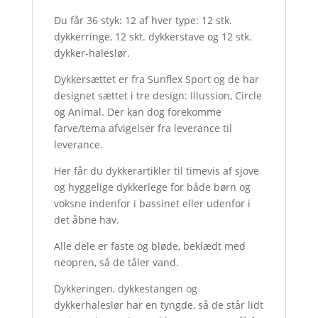
Du får 36 styk: 12 af hver type: 12 stk.
dykkerringe, 12 skt. dykkerstave og 12 stk.
dykker-haleslør.
Dykkersættet er fra Sunflex Sport og de har
designet sættet i tre design: Illussion, Circle
og Animal. Der kan dog forekomme
farve/tema afvigelser fra leverance til
leverance.
Her får du dykkerartikler til timevis af sjove
og hyggelige dykkerlege for både børn og
voksne indenfor i bassinet eller udenfor i
det åbne hav.
Alle dele er faste og bløde, beklædt med
neopren, så de tåler vand.
Dykkeringen, dykkestangen og
dykkerhaleslør har en tyngde, så de står lidt