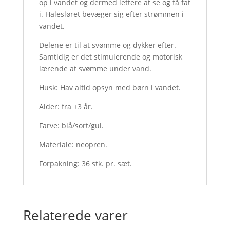
op i vandet og dermed lettere at se og få fat
i. Halesløret bevæger sig efter strømmen i
vandet.
Delene er til at svømme og dykker efter.
Samtidig er det stimulerende og motorisk
lærende at svømme under vand.
Husk: Hav altid opsyn med børn i vandet.
Alder: fra +3 år.
Farve: blå/sort/gul.
Materiale: neopren.
Forpakning: 36 stk. pr. sæt.
Relaterede varer