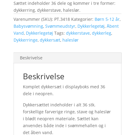
Sættet indeholder 36 dele og kommer i tre former:
dykkerring, dykkerstave, haleslør.
Varenummer (SKU):
PT.3418
Kategorier:
Børn 5-12 år
,
Babysvømning
,
Svømmeudstyr
,
Dykkerlegetøj
,
Åbent
Vand
,
Dykkerlegetøj
Tags:
dykkerstave
,
dykkerleg
,
Dykkerringe
,
dykkersæt
,
haleslør
Beskrivelse
Beskrivelse
Komplet dykkersæt i displayboks med 36
dele i neopren.
Dykkersættet indeholder i alt 36 stk.
forskellige farverige ringe, stave og haleslør
i blødt neopren materiale. Sættet kan
anvendes både inde i svømmehallen og i
det åben vand.