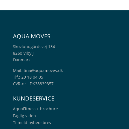
AQUA MOVES
Skovlundgårdsvej 134
8260 Viby J
Danmark
Mail:
tina@aquamoves.dk
Tlf.: 20 18 04 05
CVR-nr.: DK38839357
KUNDESERVICE
AquaFitness+
brochure
Faglig viden
Tilmeld nyhedsbrev