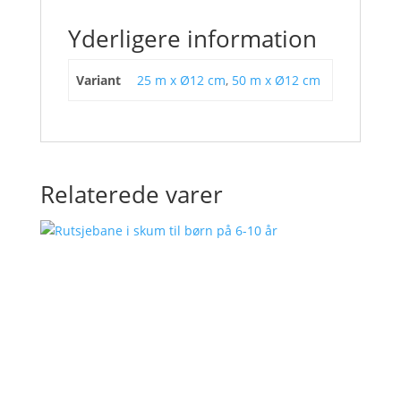
Yderligere information
Variant
25 m x Ø12 cm
,
50 m x Ø12 cm
Relaterede varer