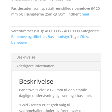
Fås desuden som specialfremstillede banetove Ø120
mm og i længderne 25m og 50m. Indhent
mail
Varenummer (SKU):
AFO 0006 - AFO 0008
Kategorier:
Banetove og tilbehør
,
Bassinudstyr
Tags:
FINA
,
banetove
Beskrivelse
Yderligere information
Beskrivelse
Banetove “Gold” Ø120 mm til den stabile
daglige undervisning og træning i bassinet.
“Gold”-serien er et godt valg til
svømmehaller, skoler og foreninger der