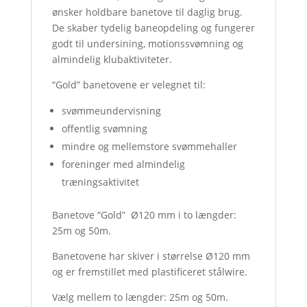
ønsker holdbare banetove til daglig brug.
De skaber tydelig baneopdeling og fungerer
godt til undersining, motionssvømning og
almindelig klubaktiviteter.
“Gold” banetovene er velegnet til:
svømmeundervisning
offentlig svømning
mindre og mellemstore svømmehaller
foreninger med almindelig
træningsaktivitet
Banetove “Gold” Ø120 mm i to længder:
25m og 50m.
Banetovene har skiver i størrelse Ø120 mm
og er fremstillet med plastificeret stålwire.
Vælg mellem to længder: 25m og 50m.