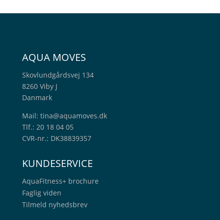
AQUA MOVES
Skovlundgårdsvej 134
8260 Viby J
Danmark
Mail:
tina@aquamoves.dk
Tlf.: 20 18 04 05
CVR-nr.: DK38839357
KUNDESERVICE
AquaFitness+
brochure
Faglig viden
Tilmeld nyhedsbrev