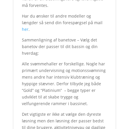
må forventes.
Har du ønsker til andre modeller og
længder så send din forespørgsel på mail
her
.
Sammenligning af banetove – Vælg det
banetov der passer til dit bassin og din
hverdag:
Alle svømmehaller er forskellige. Nogle har
primært undervisning og motionssvømning
mens andre har intensiv klubtræning og
hyppige stævner. Derfor tilbyde jeg både
“Gold” og “Platinium” – begge typer er
udviklet til at skabe trygge og
velfungerende rammer i bassinet.
Det vigtigste er ikke at vælge den dyreste
løsning men den løsning der passer bedst
til dine brugere, aktivitetnivevau og daglige