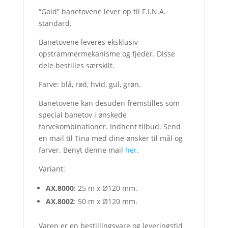
“Gold” banetovene lever op til F.I.N.A.
standard.
Banetovene leveres eksklusiv
opstrammermekanisme og fjeder. Disse
dele bestilles særskilt.
Farve: blå, rød, hvid, gul, grøn.
Banetovene kan desuden fremstilles som
special banetov i ønskede
farvekombinationer. Indhent tilbud. Send
en mail til Tina med dine ønsker til mål og
farver. Benyt denne mail
her.
Variant:
AX.8000
: 25 m x Ø120 mm.
AX.8002
: 50 m x Ø120 mm.
Varen er en bestillingsvare og leveringstid