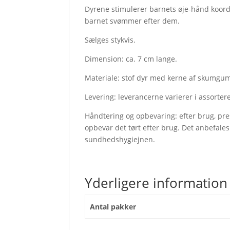
Dyrene stimulerer barnets øje-hånd koordin
barnet svømmer efter dem.
Sælges stykvis.
Dimension: ca. 7 cm lange.
Materiale: stof dyr med kerne af skumgum
Levering: leverancerne varierer i assorter
Håndtering og opbevaring: efter brug, pre
opbevar det tørt efter brug. Det anbefales 
sundhedshygiejnen.
Yderligere information
Antal pakker