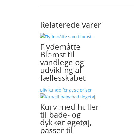
Relaterede varer
Flydemåtte
Blomst til
vandlege og
udvikling af
fællesskabet
Bliv kunde for at se priser
Kurv med huller
til bade- og
dykkerlegetøj,
passer til