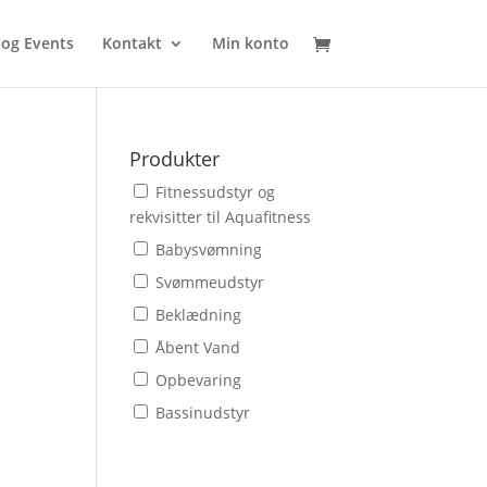
 og Events
Kontakt
Min konto
Produkter
Fitnessudstyr og
rekvisitter til Aquafitness
Babysvømning
Svømmeudstyr
Beklædning
Åbent Vand
Opbevaring
Bassinudstyr