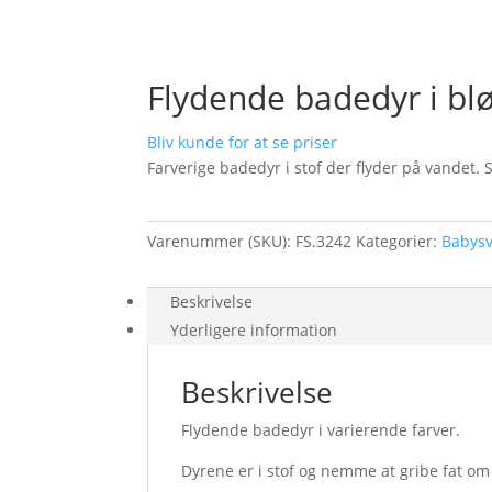
Flydende badedyr i bl
Bliv kunde for at se priser
Farverige badedyr i stof der flyder på vandet. 
Varenummer (SKU):
FS.3242
Kategorier:
Babys
Beskrivelse
Yderligere information
Beskrivelse
Flydende badedyr i varierende farver.
Dyrene er i stof og nemme at gribe fat o