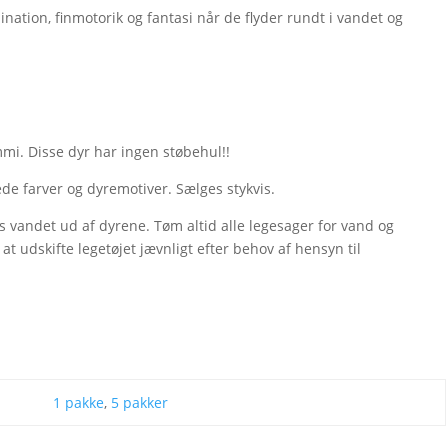
ation, finmotorik og fantasi når de flyder rundt i vandet og
mi. Disse dyr har ingen støbehul!!
ede farver og dyremotiver. Sælges stykvis.
s vandet ud af dyrene. Tøm altid alle legesager for vand og
at udskifte legetøjet jævnligt efter behov af hensyn til
1 pakke
,
5 pakker