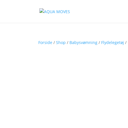
Forside
/
Shop
/
Babysvømning
/
Flydelegetøj
/