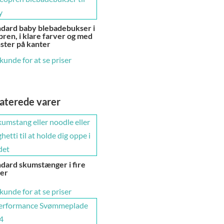
ndard baby blebadebukser i
ren, i klare farver og med
ster på kanter
 kunde for at se priser
aterede varer
dard skumstænger i fire
ver
 kunde for at se priser