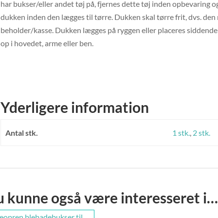
har bukser/eller andet tøj på, fjernes dette tøj inden opbevaring 
dukken inden den lægges til tørre. Dukken skal tørre frit, dvs. den 
beholder/kasse. Dukken lægges på ryggen eller placeres siddende
op i hovedet, arme eller ben.
Yderligere information
Antal stk.
1 stk.
,
2 stk.
 kunne også være interesseret i…