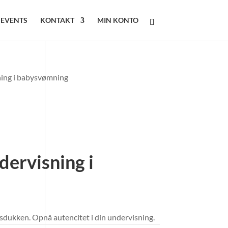
 EVENTS
KONTAKT
MIN KONTO
ning i babysvømning
dervisning i
dukken. Opnå autencitet i din undervisning.