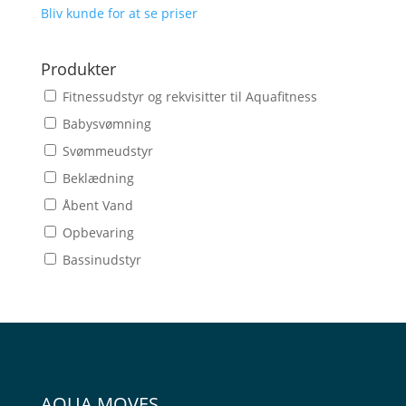
Bliv kunde for at se priser
Produkter
Fitnessudstyr og rekvisitter til Aquafitness
Babysvømning
Svømmeudstyr
Beklædning
Åbent Vand
Opbevaring
Bassinudstyr
AQUA MOVES