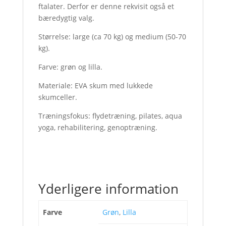
ftalater. Derfor er denne rekvisit også et
bæredygtig valg.
Størrelse: large (ca 70 kg) og medium (50-70
kg).
Farve: grøn og lilla.
Materiale: EVA skum med lukkede
skumceller.
Træningsfokus: flydetræning, pilates, aqua
yoga, rehabilitering, genoptræning.
Yderligere information
Farve
Grøn
,
Lilla