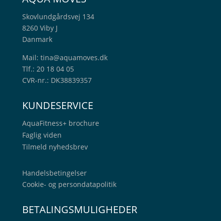
Skovlundgårdsvej 134
8260 Viby J
Danmark
Mail:
tina@aquamoves.dk
Tlf.: 20 18 04 05
CVR-nr.: DK38839357
KUNDESERVICE
AquaFitness+
brochure
Faglig viden
Tilmeld nyhedsbrev
Handelsbetingelser
Cookie- og persondatapolitik
BETALINGSMULIGHEDER