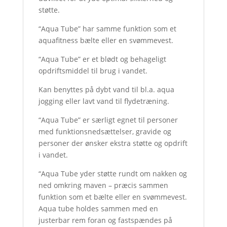
støtte.
“Aqua Tube” har samme funktion som et
aquafitness bælte eller en svømmevest.
“Aqua Tube” er et blødt og behageligt
opdriftsmiddel til brug i vandet.
Kan benyttes på dybt vand til bl.a. aqua
jogging eller lavt vand til flydetræning.
“Aqua Tube” er særligt egnet til personer
med funktionsnedsættelser, gravide og
personer der ønsker ekstra støtte og opdrift
i vandet.
“Aqua Tube yder støtte rundt om nakken og
ned omkring maven – præcis sammen
funktion som et bælte eller en svømmevest.
Aqua tube holdes sammen med en
justerbar rem foran og fastspændes på