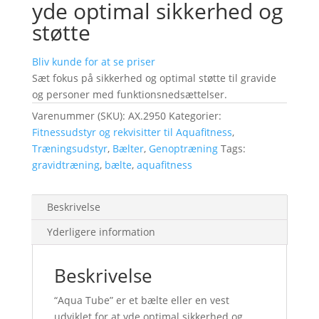
yde optimal sikkerhed og
støtte
Bliv kunde for at se priser
Sæt fokus på sikkerhed og optimal støtte til gravide
og personer med funktionsnedsættelser.
Varenummer (SKU):
AX.2950
Kategorier:
Fitnessudstyr og rekvisitter til Aquafitness
,
Træningsudstyr
,
Bælter
,
Genoptræning
Tags:
gravidtræning
,
bælte
,
aquafitness
Beskrivelse
Yderligere information
Beskrivelse
“Aqua Tube” er et bælte eller en vest
udviklet for at yde optimal sikkerhed og