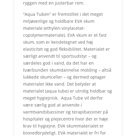
ryggen med en justerbar rem.
“Aqua Tuben” er fremstillet i det meget
miljøvenlige og holdbare EVA skum
materiale (ethylen-vinylacetat-
copolymermateriale). EVA skum er et fast
skum, som er kendetegnet ved høj
elasticitet og god fleksibilitet. Materialet er
særligt anvendt til sportsudstyr – og
særdeles god i vand, da det har en
tværbunden skumdannelse molding – altså
lukkede skumceller – og dermed optager
materialet ikke vand. Det betyder at
materialet (aqua tube) er utrolig holdbar og
meget hygiejnisk. Aqua Tube vil derfor
være særlig god at anvende i
varmtvandsbassiner og terapibassiner på
hospitaler og plejecentre hvor der er høje
krav til hygiejne. EVA skummaterialet er
bionedbrydeligt. EVA materialet er fri for