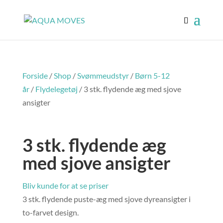
Forside
/
Shop
/
Svømmeudstyr
/
Børn 5-12
år
/
Flydelegetøj
/ 3 stk. flydende æg med sjove
ansigter
3 stk. flydende æg
med sjove ansigter
Bliv kunde for at se priser
3 stk. flydende puste-æg med sjove dyreansigter i
to-farvet design.