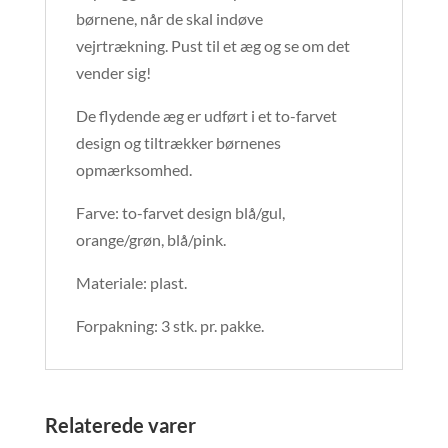
børnene, når de skal indøve
vejrtrækning. Pust til et æg og se om det
vender sig!
De flydende æg er udført i et to-farvet
design og tiltrækker børnenes
opmærksomhed.
Farve: to-farvet design blå/gul,
orange/grøn, blå/pink.
Materiale: plast.
Forpakning: 3 stk. pr. pakke.
Relaterede varer