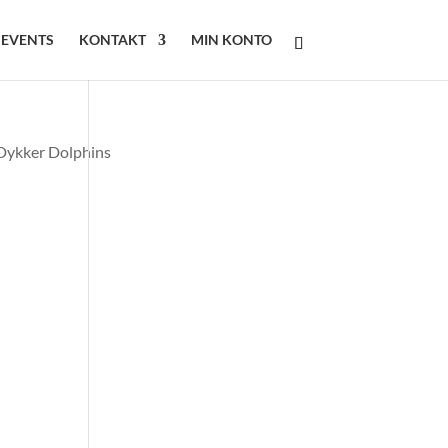
 EVENTS
KONTAKT
MIN KONTO
 Dykker Dolphins