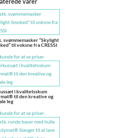
aterede varer
tk. svømmemasker “Skylight
ed” til voksne fra CRESSI
 kunde for at se priser
ussæt i kvalitetsskum
mat® til den kreative og
ale leg
 kunde for at se priser