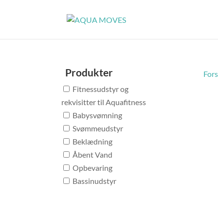
Produkter
Fors
Fitnessudstyr og
rekvisitter til Aquafitness
Babysvømning
Svømmeudstyr
Beklædning
Åbent Vand
Opbevaring
Bassinudstyr