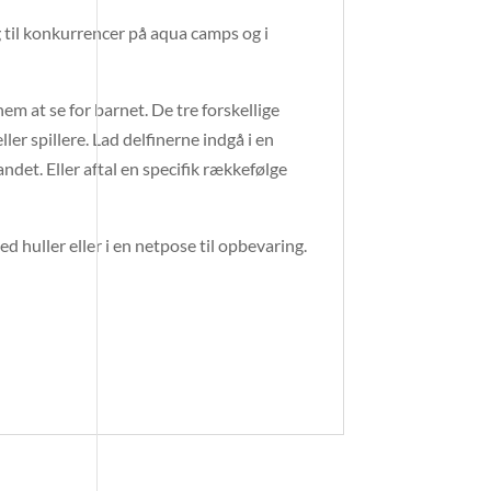
g til konkurrencer på aqua camps og i
nem at se for barnet. De tre forskellige
ller spillere. Lad delfinerne indgå i en
ndet. Eller aftal en specifik rækkefølge
d huller eller i en netpose til opbevaring.