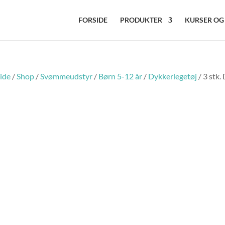
FORSIDE
PRODUKTER
KURSER OG
ide
/
Shop
/
Svømmeudstyr
/
Børn 5-12 år
/
Dykkerlegetøj
/ 3 stk.