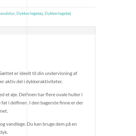
eudstyr
,
Dykkerlegetøj
,
Dykkerlegetøj
Sættet er ideelt til din undervisning af
 aktiv del i dykkeraktiviteter.
 et øje. Delfinen har flere ovale huller i
t i delfinen. I den bagerste finne er der
inet.
r og vandlege. Du kan bruge dem på en
dyk.