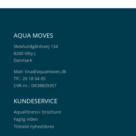
AQUA MOVES
Skovlundgårdsvej 134
8260 Viby J
Danmark
Mail:
tina@aquamoves.dk
Tlf.: 20 18 04 05
CVR-nr.: DK38839357
KUNDESERVICE
AquaFitness+
brochure
Faglig viden
Tilmeld nyhedsbrev