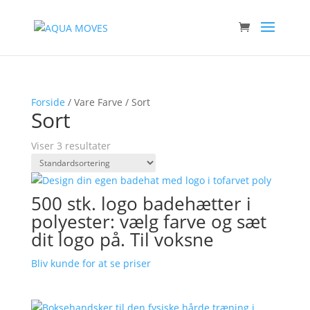
Forside
/ Vare Farve / Sort
Sort
Viser 3 resultater
500 stk. logo badehætter i
polyester: vælg farve og sæt
dit logo på. Til voksne
Bliv kunde for at se priser