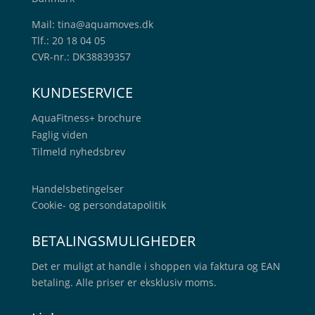
Mail:
tina@aquamoves.dk
Tlf.: 20 18 04 05
CVR-nr.: DK38839357
KUNDESERVICE
AquaFitness+
brochure
Faglig viden
Tilmeld nyhedsbrev
Handelsbetingelser
Cookie- og persondatapolitik
BETALINGSMULIGHEDER
Det er muligt at handle i shoppen via faktura og EAN
betaling. Alle priser er eksklusiv moms.