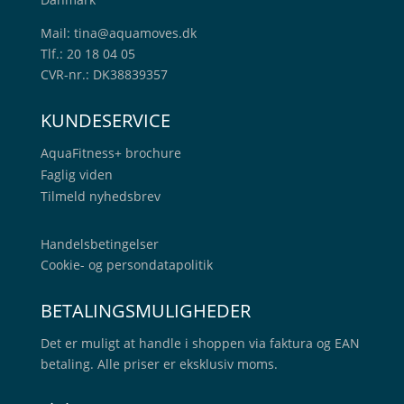
Mail:
tina@aquamoves.dk
Tlf.: 20 18 04 05
CVR-nr.: DK38839357
KUNDESERVICE
AquaFitness+
brochure
Faglig viden
Tilmeld nyhedsbrev
Handelsbetingelser
Cookie- og persondatapolitik
BETALINGSMULIGHEDER
Det er muligt at handle i shoppen via faktura og EAN
betaling. Alle priser er eksklusiv moms.