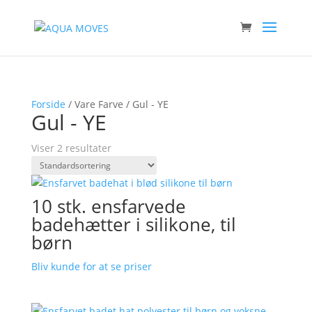
Forside
/ Vare Farve / Gul - YE
Gul - YE
Viser 2 resultater
10 stk. ensfarvede
badehætter i silikone, til
børn
Bliv kunde for at se priser