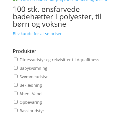
100 stk. ensfarvede
badehætter i polyester, til
børn og voksne
Bliv kunde for at se priser
Produkter
Fitnessudstyr og rekvisitter til Aquafitness
Babysvømning
Svømmeudstyr
Beklædning
Åbent Vand
Opbevaring
Bassinudstyr