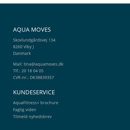
AQUA MOVES
Skovlundgårdsvej 134
8260 Viby J
Danmark
Mail:
tina@aquamoves.dk
Tlf.: 20 18 04 05
CVR-nr.: DK38839357
KUNDESERVICE
AquaFitness+
brochure
Faglig viden
Tilmeld nyhedsbrev