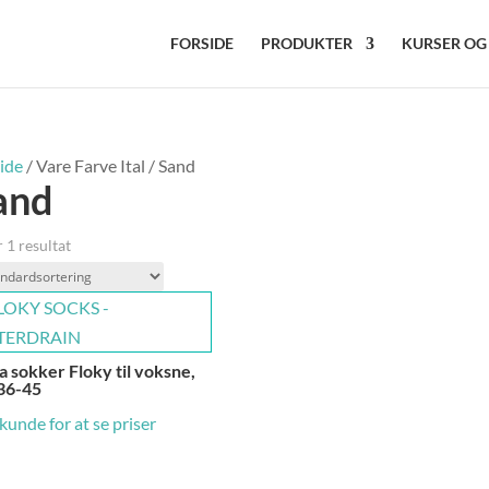
FORSIDE
PRODUKTER
KURSER OG
ide
/ Vare Farve Ital / Sand
and
 1 resultat
 sokker Floky til voksne,
 36-45
 kunde for at se priser