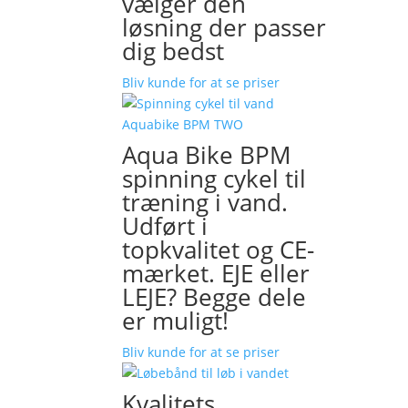
vælger den
løsning der passer
dig bedst
Bliv kunde for at se priser
Aqua Bike BPM
spinning cykel til
træning i vand.
Udført i
topkvalitet og CE-
mærket. EJE eller
LEJE? Begge dele
er muligt!
Bliv kunde for at se priser
Kvalitets