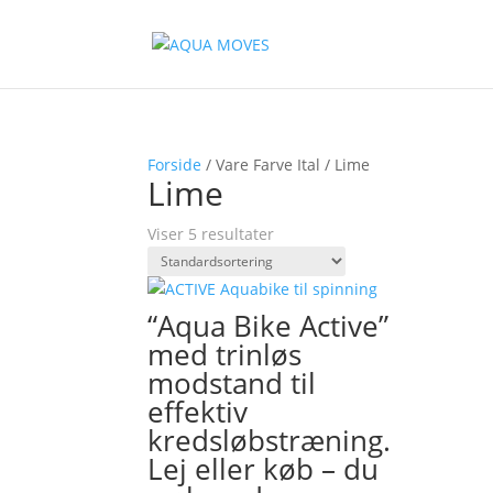
Forside
/ Vare Farve Ital / Lime
Lime
Viser 5 resultater
“Aqua Bike Active”
med trinløs
modstand til
effektiv
kredsløbstræning.
Lej eller køb – du