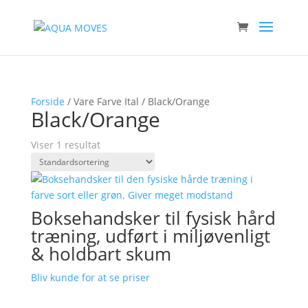
Forside
/ Vare Farve Ital / Black/Orange
Black/Orange
Viser 1 resultat
Boksehandsker til fysisk hård
træning, udført i miljøvenligt
& holdbart skum
Bliv kunde for at se priser