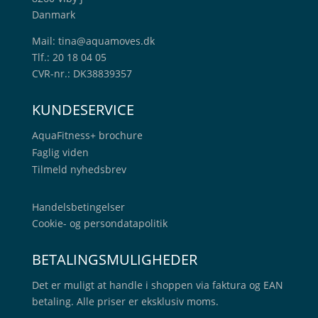
Danmark
Mail:
tina@aquamoves.dk
Tlf.: 20 18 04 05
CVR-nr.: DK38839357
KUNDESERVICE
AquaFitness+
brochure
Faglig viden
Tilmeld nyhedsbrev
Handelsbetingelser
Cookie- og persondatapolitik
BETALINGSMULIGHEDER
Det er muligt at handle i shoppen via faktura og EAN
betaling. Alle priser er eksklusiv moms.