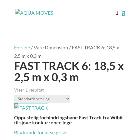
Forside
/ Vare Dimension / FAST TRACK 6: 18,5 x
2,5 m x 0,3 m
FAST TRACK 6: 18,5 x
2,5 m x 0,3 m
Viser 1 resultat
Oppustelig forhindringsbane Fast Track fra Wibit
til sjove konkurrence lege
Bliv kunde for at se priser