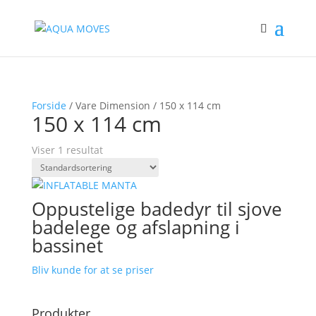
Forside
/ Vare Dimension / 150 x 114 cm
150 x 114 cm
Viser 1 resultat
Oppustelige badedyr til sjove
badelege og afslapning i
bassinet
Bliv kunde for at se priser
Produkter