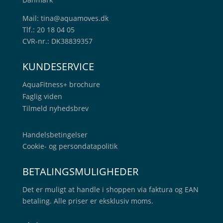
Mail:
tina@aquamoves.dk
Tlf.: 20 18 04 05
CVR-nr.: DK38839357
KUNDESERVICE
AquaFitness+
brochure
Faglig viden
Tilmeld nyhedsbrev
Handelsbetingelser
Cookie- og persondatapolitik
BETALINGSMULIGHEDER
Det er muligt at handle i shoppen via faktura og EAN
betaling. Alle priser er eksklusiv moms.