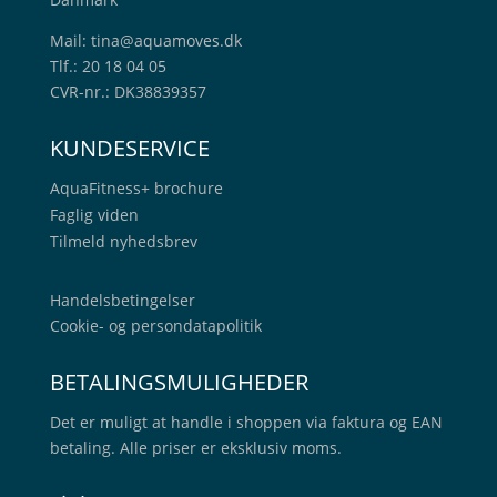
Mail:
tina@aquamoves.dk
Tlf.: 20 18 04 05
CVR-nr.: DK38839357
KUNDESERVICE
AquaFitness+
brochure
Faglig viden
Tilmeld nyhedsbrev
Handelsbetingelser
Cookie- og persondatapolitik
BETALINGSMULIGHEDER
Det er muligt at handle i shoppen via faktura og EAN
betaling. Alle priser er eksklusiv moms.