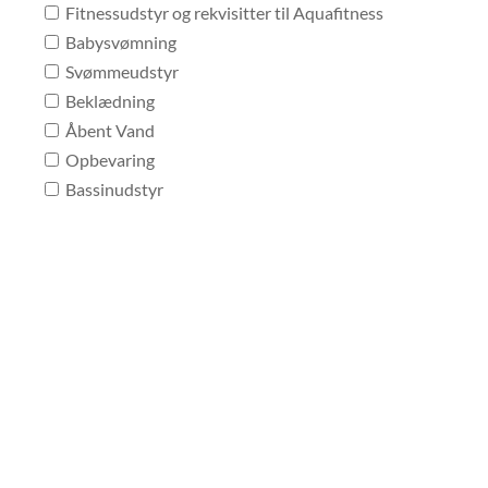
Fitnessudstyr og rekvisitter til Aquafitness
Babysvømning
Svømmeudstyr
Beklædning
Åbent Vand
Opbevaring
Bassinudstyr