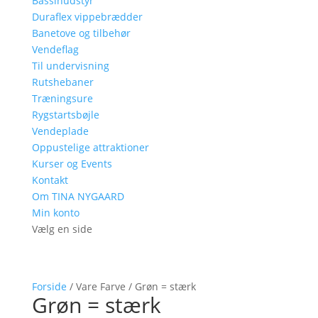
Bassinudstyr
Duraflex vippebrædder
Banetove og tilbehør
Vendeflag
Til undervisning
Rutshebaner
Træningsure
Rygstartsbøjle
Vendeplade
Oppustelige attraktioner
Kurser og Events
Kontakt
Om TINA NYGAARD
Min konto
Vælg en side
Forside
/ Vare Farve / Grøn = stærk
Grøn = stærk