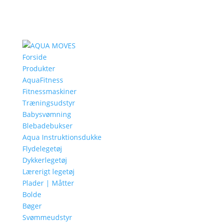
Forside
Produkter
AquaFitness
Fitnessmaskiner
Træningsudstyr
Babysvømning
Blebadebukser
Aqua Instruktionsdukke
Flydelegetøj
Dykkerlegetøj
Lærerigt legetøj
Plader | Måtter
Bolde
Bøger
Svømmeudstyr