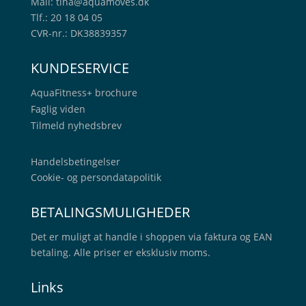
Mail:
tina@aquamoves.dk
Tlf.: 20 18 04 05
CVR-nr.: DK38839357
KUNDESERVICE
AquaFitness+
brochure
Faglig viden
Tilmeld nyhedsbrev
Handelsbetingelser
Cookie- og persondatapolitik
BETALINGSMULIGHEDER
Det er muligt at handle i shoppen via faktura og EAN
betaling. Alle priser er eksklusiv moms.
Links