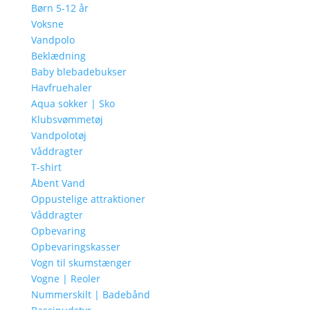
Børn 5-12 år
Voksne
Vandpolo
Beklædning
Baby blebadebukser
Havfruehaler
Aqua sokker | Sko
Klubsvømmetøj
Vandpolotøj
Våddragter
T-shirt
Åbent Vand
Oppustelige attraktioner
Våddragter
Opbevaring
Opbevaringskasser
Vogn til skumstænger
Vogne | Reoler
Nummerskilt | Badebånd